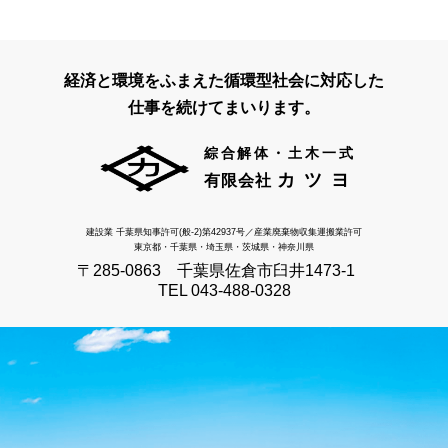
経済と環境をふまえた循環型社会に対応した
仕事を続けてまいります。
綜合解体・土木一式
カツヨ
有限会社
建設業 千葉県知事許可(般-2)第42937号／
産業廃棄物収集運搬業許可
東京都・千葉県・埼玉県・茨城県・神奈川県
〒285-0863 千葉県佐倉市臼井1473-1
TEL 043-488-0328