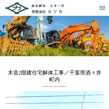
綜合解体・土木一式
カツヨ
有限会社
木造2階建住宅解体工事／千葉県酒々井
町内